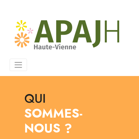
QUI
SOMMES-
NOUS ?