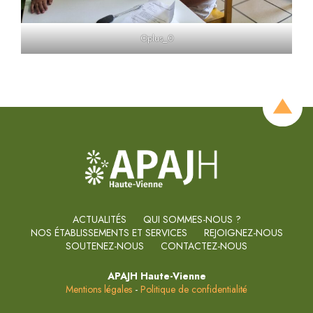
Oplus_0
ACTUALITÉS
QUI SOMMES-NOUS ?
NOS ÉTABLISSEMENTS ET SERVICES
REJOIGNEZ-NOUS
SOUTENEZ-NOUS
CONTACTEZ-NOUS
APAJH Haute-Vienne
Mentions légales
-
Politique de confidentialité