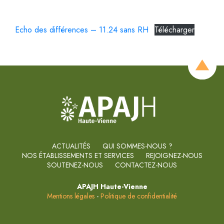
Echo des différences – 11.24 sans RH
Télécharger
ACTUALITÉS
QUI SOMMES-NOUS ?
NOS ÉTABLISSEMENTS ET SERVICES
REJOIGNEZ-NOUS
SOUTENEZ-NOUS
CONTACTEZ-NOUS
APAJH Haute-Vienne
Mentions légales
-
Politique de confidentialité